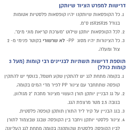
דרישות למפרט הציוד שיותקן
כל הקופסאות שיותקנו יהיו קופסאות פלסטיות אטומות
בגודל 15X25X25 ס"מ.
לכל הקופסאות יותקן שילוט "מערכת קריאת מוני מים".
לא שרשורי
כל הצינורות יהיו מסוג PP-
בקוטר פנימי מ- 2
צול ומעלה.
תוספת דרישות תשתיות לבניינים רבי קומות (מעל 3
קומות כולל)
בקומה מתחת לגג יש להתקין שקע חשמל, בנוסף יש להתקין
קופסה שתתחבר עם צינור PP לפיר מדי המים בקומה.
על גג הבניין יותקן תורן העשוי מצינור מתכת "2 מגולוון,
בגובה 2.5 מטר מרצפת הגג.
בגג הבניין על קיר ליד התורן תותקן קופסה פלסטית.
צינור פלסטי יותקן ויחבר בין הקופסה שבגג שבצמוד לתורן
לבין הקופסה פלסטית
שהותקנה בקומה מתחת לגג העליונה