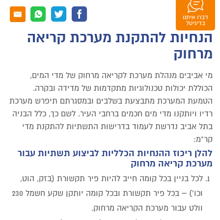
דברו איתנו
וואטסאפ
בדיגיטל
הנחיות להתקנת מערכת קריאה
מרחוק
מי אביבים מנהלת מערכת לקריאה מרחוק של מדי המים,
הכוללת יכולות טכנולוגיות מתקדמות של מדידה ובקרה.
הטמעת המערכת מתבצעת בשלבים ובמסגרתם תיפרש מערכת
רדיו ויותקנו מדי מים חכמים ברחבי העיר. לשם כך, כלל הבניה
בתל אביב נדרשת לעמוד בדרישות התשתיות להתקנת מדי
קר"מ:
להלן ריכוז ההנחיות הכלליות לביצוע תשתיות עבור
מערכת קריאה מרחוק
לכל בניין בכל קומה חייב להיות פיר תקשורת (בזק, הוט,
–
וכו')
בכל פיר תקשורת ובכל קומה יותקן שקע חשמל 230
וולט עבור מערכת הקריאה מרחוק.