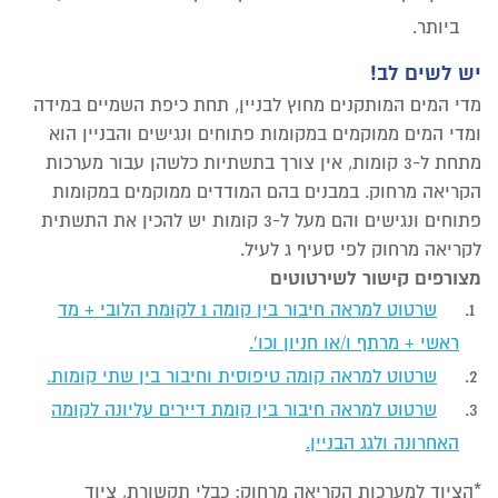
ביותר.
יש לשים לב!
מדי המים המותקנים מחוץ לבניין, תחת כיפת השמיים
במידה
ומדי המים ממוקמים במקומות פתוחים ונגישים והבניין הוא
מתחת ל-3 קומות, אין צורך בתשתיות כלשהן עבור מערכות
הקריאה מרחוק. במבנים בהם המודדים ממוקמים במקומות
פתוחים ונגישים והם
מעל
ל-3 קומות יש להכין את התשתית
לקריאה מרחוק לפי סעיף ג לעיל.
מצורפים קישור לשירטוטים
שרטוט למראה חיבור בין קומה 1 לקומת הלובי + מד
ראשי + מרתף ו/או חניון וכו'.
שרטוט למראה קומה טיפוסית וחיבור בין שתי קומות.
שרטוט למראה חיבור בין קומת דיירים עליונה לקומה
האחרונה ולגג הבניין.
*הציוד למערכות הקריאה מרחוק: כבלי תקשורת, ציוד