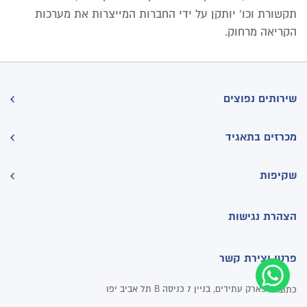
תקשורת וכו' יותקן על ידי החברות המייצרות את מערכות
הקריאה מרחוק.
שירותים נפוצים
מכרזים בתאגיד
שקיפות
הצהרת נגישות
פרטי יצירת קשר
פארק עתידים, בניין 7 כניסה B תל אביב יפו
כתובת: