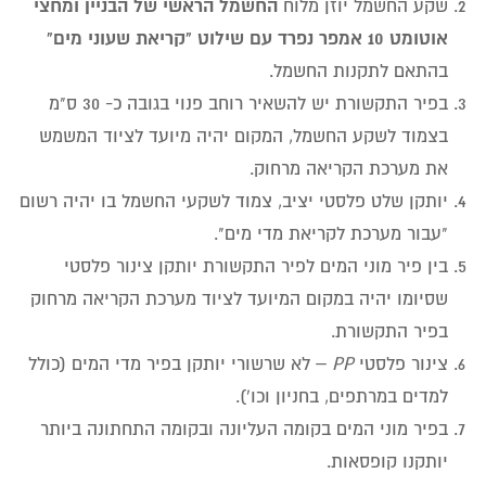
החשמל הראשי של הבניין ומחצי
שקע החשמל יוזן מלוח
אוטומט 10 אמפר נפרד עם שילוט "קריאת שעוני מים"
בהתאם לתקנות החשמל.
בפיר התקשורת יש להשאיר רוחב פנוי בגובה כ- 30 ס"מ
בצמוד לשקע החשמל, המקום יהיה מיועד לציוד המשמש
את מערכת הקריאה מרחוק.
יותקן שלט פלסטי יציב, צמוד לשקעי החשמל בו יהיה רשום
"עבור מערכת לקריאת מדי מים".
בין פיר מוני המים לפיר התקשורת יותקן צינור פלסטי
שסיומו יהיה במקום המיועד לציוד מערכת הקריאה מרחוק
בפיר התקשורת.
צינור פלסטי
PP
– לא שרשורי יותקן בפיר מדי המים (כולל
למדים במרתפים, בחניון וכו').
בפיר מוני המים בקומה העליונה ובקומה התחתונה ביותר
יותקנו קופסאות.