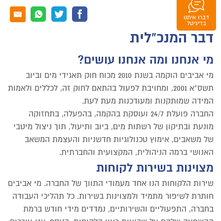
דברו איתנו
וואטסאפ
בדיגיטל
דבר המנכ"לית
מי אנחנו ומה אנחנו עושים?
מי אביבים הוקמה בשנת 2010 מכוח חוק תאגידי מים וביוב
תשס"א 2001, ומחויבת לפעול בהתאם לחוק זה, לכללים ולאמות
המידה שמותקנות ומעודכנות מעת לעת.
החברה פועלת 24/7 ועוסקת בהקמה, בהפעלה, בתחזוקה
מונעת ובתיקון של רשתות מים, ביוב ותיעול, תוך ניצול מיטבי
של משאבים, אימוץ טכנולוגיות חדשניות והעצמת המשאב
האנושי ברמה הניהולית, המקצועית והחברתית.
מצוינות בשירות לקוחות
שירות הלקוחות הנו אחד מעמודי התווך של החברה. מי אביבים
חותרת לשיפור מתמיד ולמצוינות בשירות. כל תהליכי העבודה
בחברה, התפעוליים והשירותיים, נמדדים מידי חודש ברמת