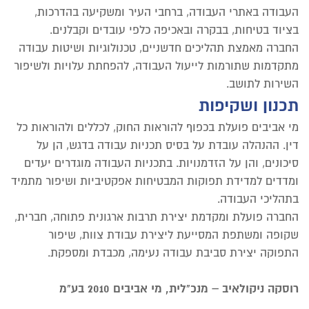
העבודה באתרי העבודה, ברחבי העיר ומשקיעה בהדרכות,
בציוד בטיחות, בבקרה ובאכיפה כלפי עובדים וקבלנים.
החברה מאמצת תהליכים חדשניים, טכנולוגיות ושיטות עבודה
מתקדמות שתורמות לייעול העבודה, להפחתת עלויות ולשיפור
השירות לתושב.
תכנון ושקיפות
מי אביבים פועלת בכפוף להוראות החוק, לכללים ולהוראות כל
דין. ההנהלה עובדת על בסיס תכניות עבודה בדגש, הן על
סיכונים, והן על הזדמנויות. בתכניות העבודה מוגדרים יעדים
ומדדים למדידת תפוקות המבטיחות אפקטיביות ושיפור מתמיד
בתהליכי העבודה.
החברה פועלת ומקדמת יצירת תרבות ארגונית פתוחה, חברית,
שקופה ומשתפת המסייעת ליצירת עבודת צוות, שיפור
התפוקה יצירת סביבת עבודה נעימה, מכבדת ומספקת.
רוסקה ניקולאיב – מנכ"לית, מי אביבים 2010 בע"מ