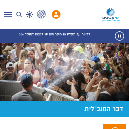
לדיווח על תקלה או חוסר מים יש לפנות למוקד 106
דבר המנכ"לית