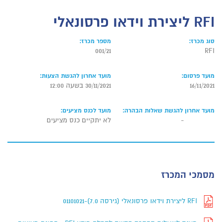
RFI ליצירת וידאו פרסונאלי
סוג מכרז:
מספר מכרז:
001/21
RFI
מועד פרסום:
מועד אחרון להגשת הצעות:
16/11/2021
30/11/2021 בשעה 12:00
מועד אחרון להגשת שאלות הבהרה:
מועד לכנס מציעים:
-
לא יתקיים כנס מציעים
מסמכי המכרז
RFI ליצירת וידאו פרסונאלי (גירסה 7.0)-01101021