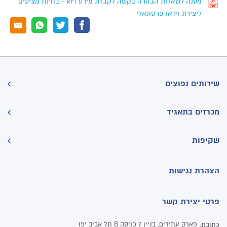
מענה לשאלות הבהרה בקשה לקבלת מידע RFI - בחינת מציעים
ליצירת וידאו פרסונאלי
שירותים נפוצים
מכרזים בתאגיד
שקיפות
הצהרת נגישות
פרטי יצירת קשר
פארק עתידים, בניין 7 כניסה B תל אביב יפו
כתובת: