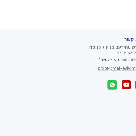
 קשר
פארק עתידים, בניין 7 כניסה
1-800-07
או:
3202*
pniot@mei-avivim.