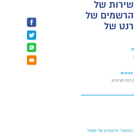
ס' 801/21 לקבלת שירות של
 הרשמים של
נט של
:
מציעים:
 כנס מציעים
סים וביצוע שאילתות במאגרי הרשמים של משרד