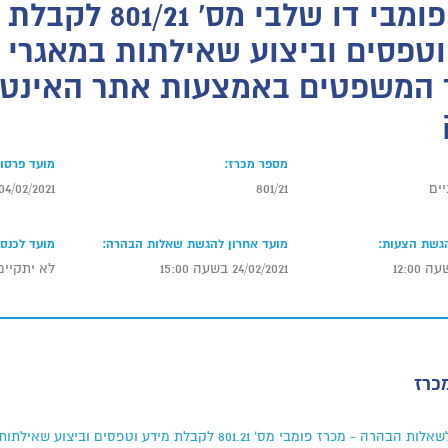
מכרז פומבי דו שלבי מ
וטפסים וביצוע שאילתות במאגרי
המשפטים באמצעות אתר האינטר
מספר מכרז:
מועד פרסום
ים
801/21
04/02/2021
הגשת הצעות:
מועד אחרון להגשת שאלות הבהרה:
מועד לכנס 
24/02/2021 בשעה 15:00
לא יתקיים
כרז
מענה לשאלות הבהרה - מכרז פומבי מס' 801.21 לקבלת מידע וטפ