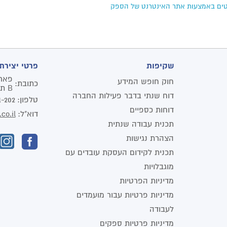
ם באמצעות אתר האינטרנט של הספק
שקיפות
פרטי יצירת
חוק חופש המידע
כתובת:
B תל אביב יפו
דוח שנתי בדבר פעילות החברה
טלפון:
1-202
דוחות כספיים
דוא"ל:
co.il
תכנית עבודה שנתית
הצהרת נגישות
תכנית לקידום העסקת עובדים עם
מוגבלויות
מדיניות הפרטיות
מדיניות פרטיות עבור מועמדים
לעבודה
מדיניות פרטיות ספקים