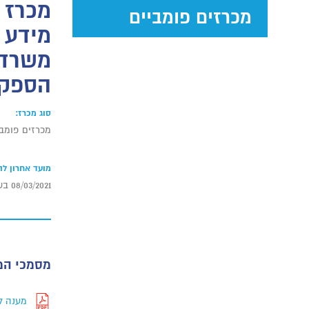
מכרזים פומביים
מידע 
משרד 
הספק
סוג מכרז:
מכרזים פומבי
מועד אחרון ל
08/03/2021 בשעה 12:00
מסמכי המ