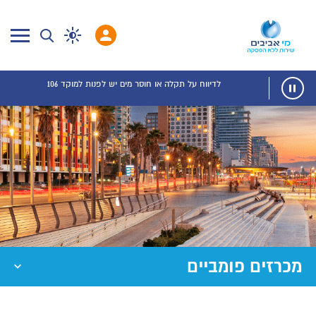
לדיווח על תקלה או חוסר מים יש לפנות למוקד 106
מכרזים פומביים