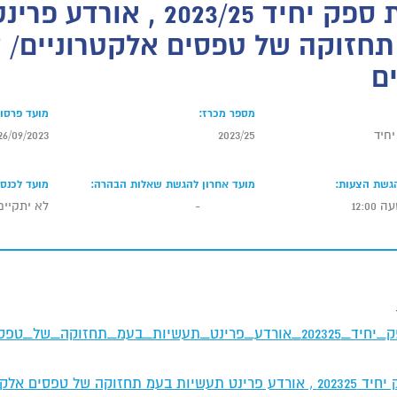
מודעת ספק יחיד 2023/25 , א
תחזוקה של טפסים אלקטרוניים/ די
ים
מספר מכרז:
מועד פרסום
חיד
2023/25
26/09/2023
הגשת הצעות:
מועד אחרון להגשת שאלות הבהרה:
מועד לכנס 
-
לא יתקיים
ל_טפסים_אלקטרוניים_דיגיטליים_מקוונים_00875123
מודעת ספק יחיד 202325 , אורדע פרינט תעשיות בעמ תחזוקה של טפסים 