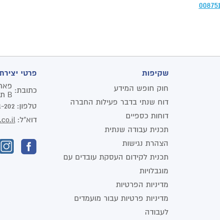
שקיפות
פרטי יצירת
חוק חופש המידע
כתובת:
B תל אביב יפו
דוח שנתי בדבר פעילות החברה
טלפון:
1-202
דוחות כספיים
דוא"ל:
co.il
תכנית עבודה שנתית
הצהרת נגישות
תכנית לקידום העסקת עובדים עם
מוגבלויות
מדיניות הפרטיות
מדיניות פרטיות עבור מועמדים
לעבודה