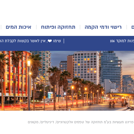
רישוי ודמי הקמה
תחזוקה ופיתוח
איכות המים
ת למוקד 106
שימו ❤️, אין לאשר בקשות לקבלת התר