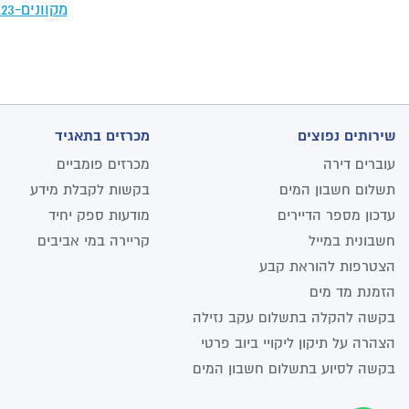
מקוונים-00875123
שירותים נפוצים
מכרזים בתאגיד
עוברים דירה
מכרזים פומביים
תשלום חשבון המים
בקשות לקבלת מידע
עדכון מספר הדיירים
מודעות ספק יחיד
חשבונית במייל
קריירה במי אביבים
הצטרפות להוראת קבע
הזמנת מד מים
בקשה להקלה בתשלום עקב נזילה
הצהרה על תיקון ליקויי ביוב פרטי
בקשה לסיוע בתשלום חשבון המים