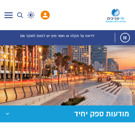
לדיווח על תקלה או חוסר מים יש לפנות למוקד 106
מודעות ספק יחיד