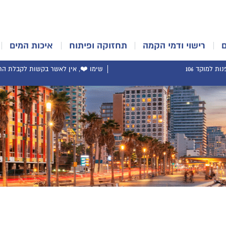
רישוי ודמי הקמה
תחזוקה ופיתוח
איכות המים
ת למוקד 106
שימו ❤️, אין לאשר בקשות לקבלת התר