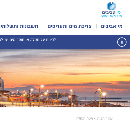
מי אביבים
צריכת מים ותעריפים
חשבונות ותשלומים
לדיווח על תקלה או חוסר מים יש לפנו
עצור
תנועת
רכיב
הודעות
עמוד הבית
>
מטה הנהלה