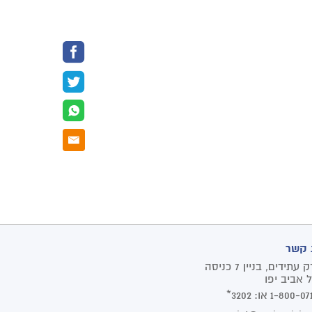
 קשר
פארק עתידים, בניין 7 כניסה
1-800-07
או:
3202*