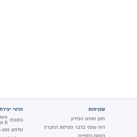
שקיפות
פרטי יצירת
חוק חופש המידע
כתובת:
B תל אביב יפו
דוח שנתי בדבר פעילות החברה
טלפון:
1-202
דוחות כספיים