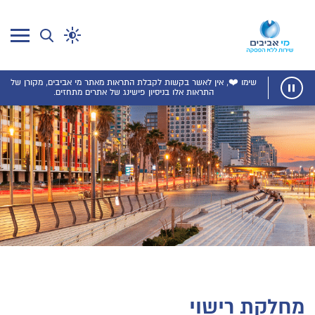
שימו ❤️, אין לאשר בקשות לקבלת התראות מאתר מי אביבים, מקורן של
התראות אלו בניסיון פישינג של אתרים מתחזים.
מחלקת רישוי