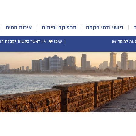
רישוי ודמי הקמה
תחזוקה ופיתוח
איכות המים
ת למוקד 106
שימו ❤️, אין לאשר בקשות לקבלת התר