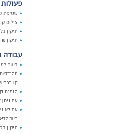
פעולות 
שטיפת קו
צילום קוו
תיקון בלי
תיקון שו
עבודה ב
דיווח למ
מהנדס/מנ
קו בכביש/
הזמנת קב
אם ניתן 
ביוב ללא
תיקון הק