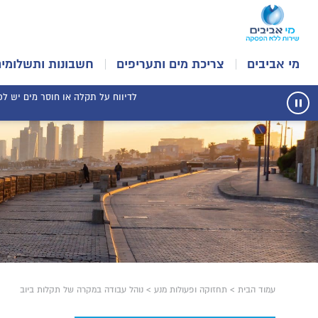
מי אביבים
צריכת מים ותעריפים
חשבונות ותשלומים
לדיווח על תקלה או חוסר מים יש לפנו
עצור
תנועת
רכיב
הודעות
עמוד הבית
>
תחזוקה ופעולות מנע
>
נוהל עבודה במקרה של תקלות ביוב