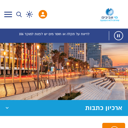
לדיווח על תקלה או חוסר מים יש לפנות למוקד 106
ארכיון כתבות