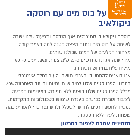
שיחה על כוס מים עם רוסקה
דברו איתנו
וואטסאפ
בדיגיטל
ניקולאיב
רוסקה ניקולאיב, סמנכ"לית אגף הנדסה ותפעול שלנו ישבה
לשיחה על כוס מים ונתנה הצצה קטנה למה באמת קורה
מאחורי הקלעים של המים שכולנו שותים.
מידי שנה אנחנו מחדשים כ-27 ק"מ צנרת ומשקיעים כ- 80
מיליון ש"ח בחידוש תשתיות.
אנו דואגים להתחשב בצרכי תושבי העיר כחלק אינטגרלי
בתכנון הפרויקטים שלנו לחידוש תשתיות ובשנה האחרונה 60%
מכלל הפרויקטים שלנו בוצעו ללא חפירה, במינימום הפרעה
לציבור וסגירת כבישים בעזרת שימוש בטכנולוגיות מתקדמות.
נמשיך לחפש דרכים לחדש, לשכלל ולהשתפר כדי להפריע כמה
שפחות לעיר ללא הפסקה.
מזמינים אתכם לצפות בסרטון