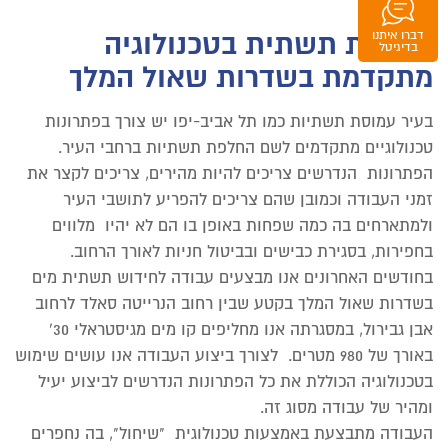
עבודות תשתית בטכנולוגיה
דברו איתנו
וואטסאפ
בדיגיטל
מתקדמת בשדרות שאול המלך
בעיר עמוסת תשתיות כמו תל אביב-יפו יש צורך בפתרונות
טכנולוגיים מתקדמים לשם החלפת תשתיות ברחבי העיר.
הפתרונות הנדרשים צריכים להיות מהירים, צריכים לקצר את
זמני העבודה וכמובן שהם צריכים להפריע לתושבי העיר
ולמתארחים בה כמה שפחות באופן בו הם לא יהיו מלווים
בחפירות, בסגירת כבישים ובביטול חניות לאורך הרחוב.
בחודשים האחרונים אנו מבצעים עבודה לחידוש תשתית מים
בשדרות שאול המלך בקטע שבין רחוב הנרייטה סאלד לרחוב
אבן גבירול, במסגרתה אנו מחליפים קו מים מגיסטראלי 30'
באורך של 980 מטרים. לצורך ביצוע העבודה אנו עושים שימוש
בטכנולוגיה הכוללת את כל הפתרונות הנדרשים לביצוע יעיל
ומהיר של עבודה מסוג זה.
העבודה מתבצעת באמצעות טכנולוגית "שיחול", בה נחפרים