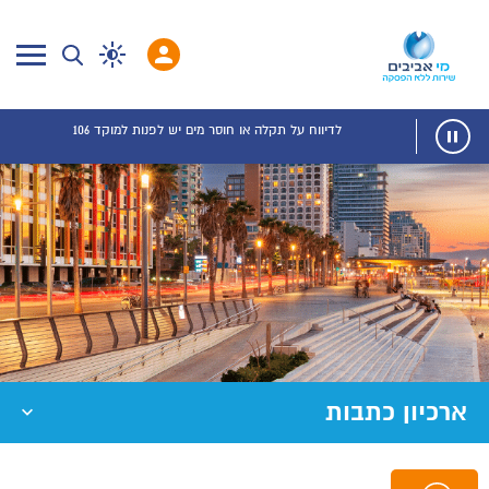
לדיווח על תקלה או חוסר מים יש לפנות למוקד 106
ארכיון כתבות