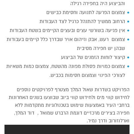
והביצוע היה בחפירה רגילה
צמצום הפרעה לתנועה וחסימת כבישים
הרחוב ממשיך להתנהל כרגיל לצד העבודות
אין פגיעה בשורשי עצים ובעצים הקיימים בשטח העבודות
צמצום רעש, אבק וזיהום אויר שבדרך כלל קיימים בעבודות
שבהן יש חפירה מסיבית
קיצור לוחות הזמנים של הביצוע
צמצום כמויות פסולת מפונה מהשטח, צמצום כמות משאיות
לצורכי הפינוי וצמצום חסימות בכביש.
הפרויקט בשדרות שאול המלך מצטרף לפרויקטים נוספים
לחידוש קווי מים ולחידוש קווי ביוב שבוצעו בשנים האחרונות
ברחבי העיר באמצעות שימוש בטכנולוגיות מתקדמות ללא
חפירה בצירים מרכזיים דוגמת הרברט שמואל , דוד המלך,
וארלוזורוב ודרך נמיר.