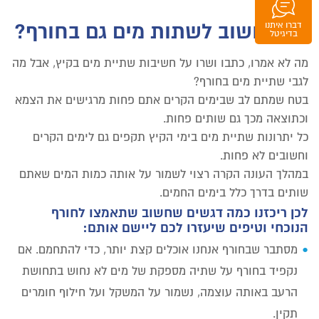
למה חשוב לשתות מים גם בחורף?
דברו איתנו
וואטסאפ
בדיגיטל
מה לא אמרו, כתבו ושרו על חשיבות שתיית מים בקיץ, אבל מה
לגבי שתיית מים בחורף?
בטח שמתם לב שבימים הקרים אתם פחות מרגישים את הצמא
וכתוצאה מכך גם שותים פחות.
כל יתרונות שתיית מים בימי הקיץ תקפים גם לימים הקרים
וחשובים לא פחות.
במהלך העונה הקרה רצוי לשמור על אותה כמות המים שאתם
שותים בדרך כלל בימים החמים.
לכן ריכזנו כמה דגשים שחשוב שתאמצו לחורף
הנוכחי וטיפים שיעזרו לכם ליישם אותם:
מסתבר שבחורף אנחנו אוכלים קצת יותר, כדי להתחמם. אם
נקפיד בחורף על שתיה מספקת של מים לא נחוש בתחושת
הרעב באותה עוצמה, נשמור על המשקל ועל חילוף חומרים
תקין.