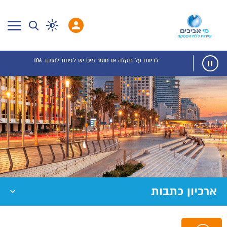
לדיווח על תקלה או חוסר מים יש לפנות למוקד 106
ארכיון כתבות