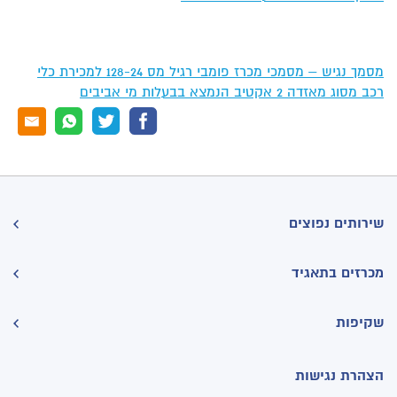
מסמך נגיש – מסמכי מכרז פומבי רגיל מס 128-24 למכירת כלי
רכב מסוג מאזדה 2 אקטיב הנמצא בבעלות מי אביבים
שירותים נפוצים
מכרזים בתאגיד
שקיפות
הצהרת נגישות