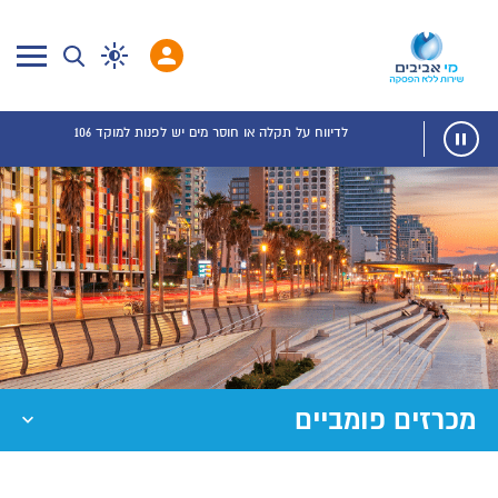
לדיווח על תקלה או חוסר מים יש לפנות למוקד 106
מכרזים פומביים