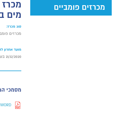
מכרזים פומביים
מים בי
סוג מכרז:
מכרזים פומבי
מועד אחרון ל
21/12/2020 בשעה 12:00
מסמכי המ
WORD -נספחים ג1 וג2 למסמכי המכרז מכרז פובמי דו שלבי 888.20