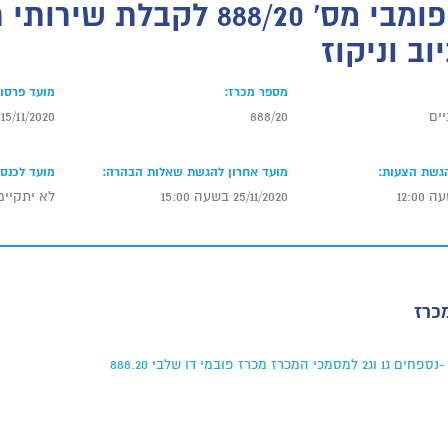
מכרז פומבי מס' 888/20 לקבלת ש
וב וניקוז
מספר מכרז:
מועד פרסום
ים
888/20
15/11/2020
הגשת הצעות:
מועד אחרון להגשת שאלות הבהרה:
מועד לכנס 
25/11/2020 בשעה 15:00
לא יתקיים
כרז