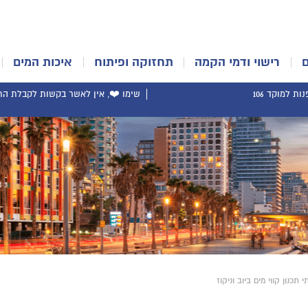
רישוי ודמי הקמה
תחזוקה ופיתוח
איכות המים
ת למוקד 106
שימו ❤️, אין לאשר בקשות לקבלת התר