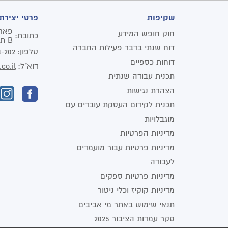
שקיפות
פרטי יצירת
חוק חופש המידע
כתובת:
B תל אביב יפו
דוח שנתי בדבר פעילות החברה
טלפון:
1-202
דוחות כספיים
דוא"ל:
co.il
תכנית עבודה שנתית
הצהרת נגישות
תכנית לקידום העסקת עובדים עם
מוגבלויות
מדיניות הפרטיות
מדיניות פרטיות עבור מועמדים
לעבודה
מדיניות פרטיות ספקים
מדיניות קוקיז וכלי ניטור
תנאי שימוש באתר מי אביבים
סקר עמדות הציבור 2025