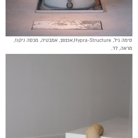
סימה גיל, Hypra-Structure,א2023, אמבטיה, מכסה ניקוז,
מראה, לד.