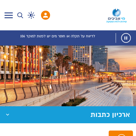
לדיווח על תקלה או חוסר מים יש לפנות למוקד 106
ארכיון כתבות