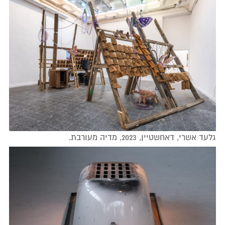
גלעד אשרי, דאחשטיין, 2023, מדיה מעורבת.