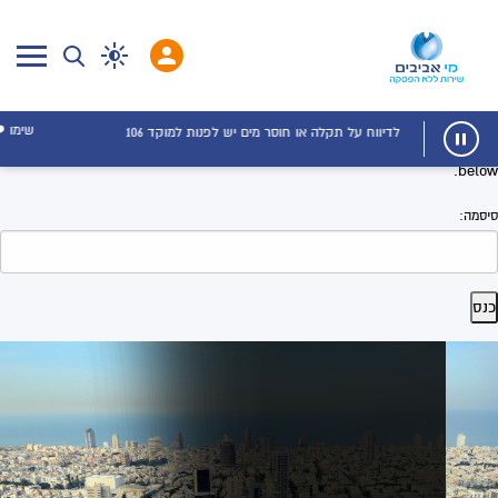
שימו ❤️, אין לאשר בקשות לקבלת התראות מאתר מי אביבים, מקורן של
This content is password-protected. To view it, please enter the password
התראות אלו בניסיון פישינג של אתרים מתחזים.
below.
סיסמה: