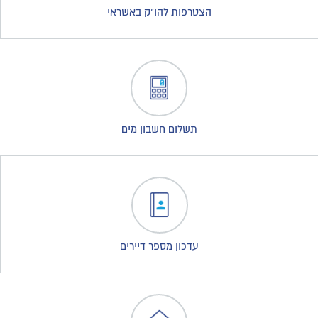
הצטרפות להו"ק באשראי
תשלום חשבון מים
עדכון מספר דיירים