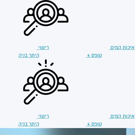
איכות המים
רישוי
טופס 4
היתר בניה
איכות המים
רישוי
טופס 4
היתר בניה