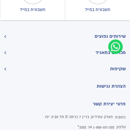
חשבונית במייל
חשבונית במייל
שירותים נפוצים
מכרזים בתאגיד
שקיפות
הצהרת נגישות
פרטי יצירת קשר
פארק עתידים, בניין 7 כניסה B תל אביב יפו
כתובת:
טלפון:
או:
3202*
1-800-071-202