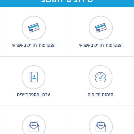
הצטרפות להו"ק באשראי
הצטרפות להו"ק באשראי
הזמנת מד מים
עדכון מספר דיירים