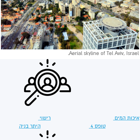
Aerial skyline of Tel Aviv, Israel.
איכות המים
רישוי
טופס 4
היתר בניה