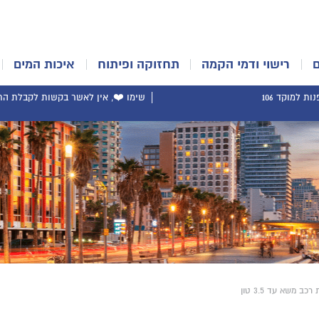
רישוי ודמי הקמה
תחזוקה ופיתוח
איכות המים
ת למוקד 106
שימו ❤️, אין לאשר בקשות לקבלת התר