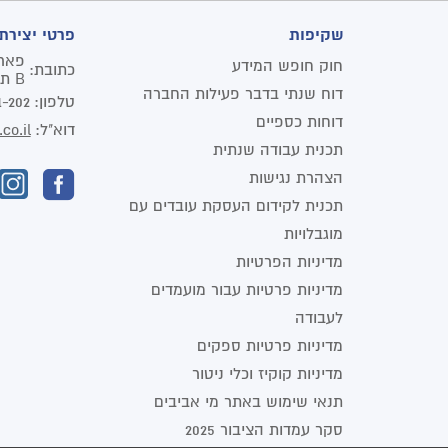
שקיפות
פרטי יצירת
חוק חופש המידע
כתובת:
B תל אביב יפו
דוח שנתי בדבר פעילות החברה
טלפון:
1-202
דוחות כספיים
דוא"ל:
co.il
תכנית עבודה שנתית
הצהרת נגישות
תכנית לקידום העסקת עובדים עם
מוגבלויות
מדיניות הפרטיות
מדיניות פרטיות עבור מועמדים
לעבודה
מדיניות פרטיות ספקים
מדיניות קוקיז וכלי ניטור
תנאי שימוש באתר מי אביבים
סקר עמדות הציבור 2025