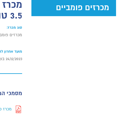
מכרזים פומביים
3.5 טון
סוג מכרז:
מכרזים פומבי
מועד אחרון ל
24/12/2023 בשעה 15:00
מסמכי המ
מכרז פומבי רגיל מ