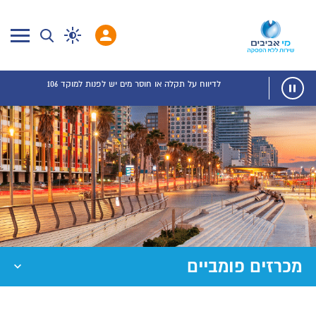
לדיווח על תקלה או חוסר מים יש לפנות למוקד 106
מכרזים פומביים