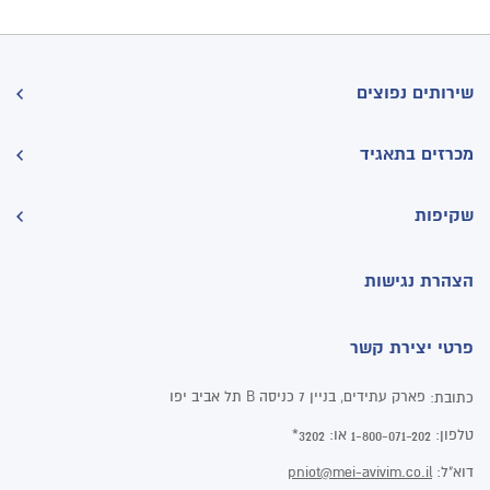
שירותים נפוצים
מכרזים בתאגיד
שקיפות
הצהרת נגישות
פרטי יצירת קשר
פארק עתידים, בניין 7 כניסה B תל אביב יפו
כתובת:
טלפון:
או:
3202*
1-800-071-202
דוא"ל:
pniot@mei-avivim.co.il