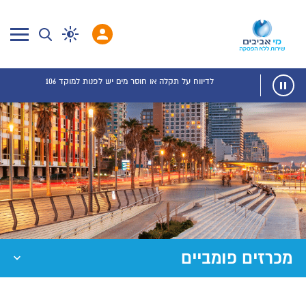
לדיווח על תקלה או חוסר מים יש לפנות למוקד 106
מכרזים פומביים