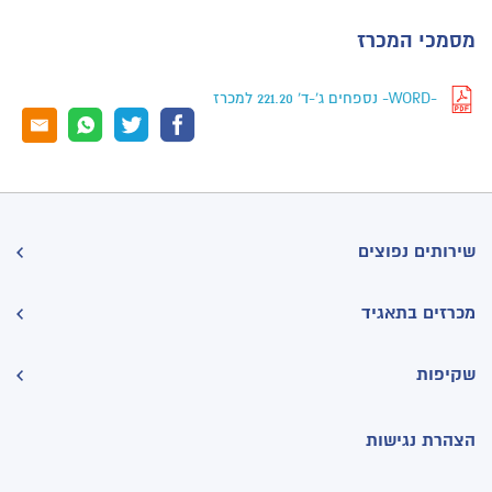
מסמכי המכרז
-WORD- נספחים ג'-ד' 221.20 למכרז
שירותים נפוצים
מכרזים בתאגיד
שקיפות
הצהרת נגישות