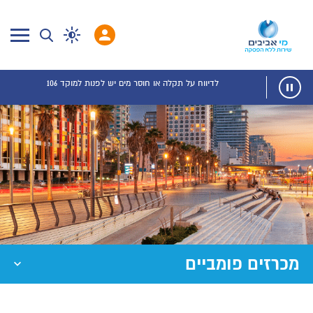
לדיווח על תקלה או חוסר מים יש לפנות למוקד 106
מכרזים פומביים