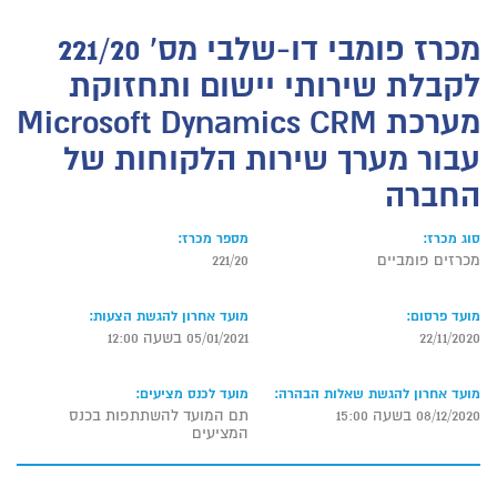
מכרז פומבי דו-שלבי מס' 221/20
לקבלת שירותי יישום ותחזוקת
מערכת Microsoft Dynamics CRM
עבור מערך שירות הלקוחות של
החברה
סוג מכרז:
מספר מכרז:
מכרזים פומביים
221/20
מועד פרסום:
מועד אחרון להגשת הצעות:
22/11/2020
05/01/2021 בשעה 12:00
מועד אחרון להגשת שאלות הבהרה:
מועד לכנס מציעים:
08/12/2020 בשעה 15:00
תם המועד להשתתפות בכנס
המציעים