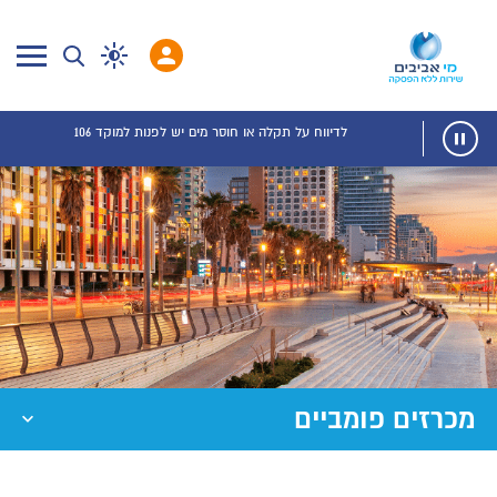
לדיווח על תקלה או חוסר מים יש לפנות למוקד 106
מכרזים פומביים