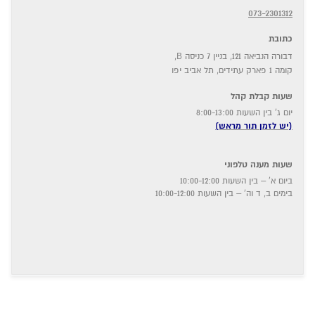
073-2301312
כתובת
דבורה הנביאה 121, בניין 7 כניסה B,
קומה 1 פארק עתידים, תל אביב יפו
שעות קבלת קהל
יום ג' בין השעות 8:00-13:00
(יש לזמן תור מראש)
שעות מענה טלפוני
ביום א' – בין השעות 10:00-12:00
בימים ב, ד וה' – בין השעות 10:00-12:00