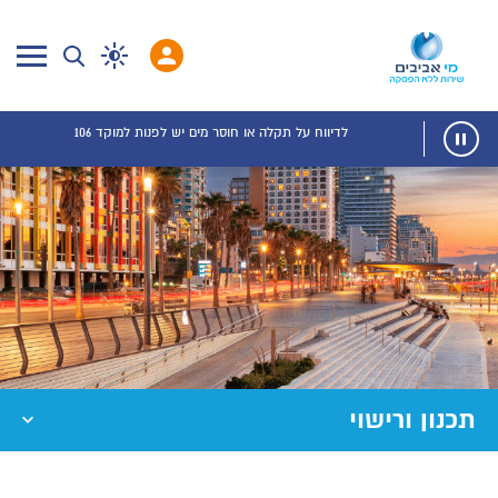
לדיווח על תקלה או חוסר מים יש לפנות למוקד 106
תכנון ורישוי