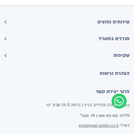
שירותים נפוצים
מכרזים בתאגיד
שקיפות
הצהרת נגישות
פרטי יצירת קשר
פארק עתידים, בניין 7 כניסה B תל אביב יפו
כתובת:
טלפון:
או:
3202*
1-800-071-202
דוא"ל:
pniot@mei-avivim.co.il