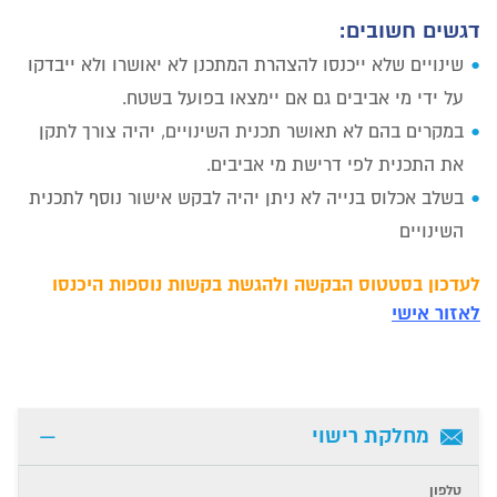
דגשים חשובים:
שינויים שלא ייכנסו להצהרת המתכנן לא יאושרו ולא ייבדקו
על ידי מי אביבים גם אם יימצאו בפועל בשטח.
במקרים בהם לא תאושר תכנית השינויים, יהיה צורך לתקן
את התכנית לפי דרישת מי אביבים.
בשלב אכלוס בנייה לא ניתן יהיה לבקש אישור נוסף לתכנית
השינויים
לעדכון בסטטוס הבקשה ולהגשת בקשות נוספות היכנסו
לאזור אישי
מחלקת רישוי
טלפון