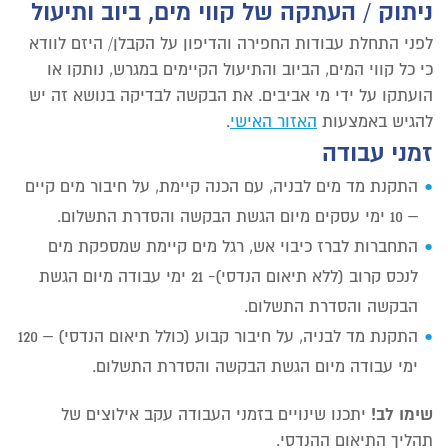
ניתוק / העתקה של קווי מים, ביוב ותיעול
לפני התחלת עבודות החפירה והדיפון על הקבלן/ היזם לוודא
כי כל קווי המים, הביוב והתיעול הקיימים במגרש, נותקו או
הועתקו על ידי מי אביבים. את הבקשה לבדיקה בנושא זה יש
להגיש באמצעות
האזור האישי
.
זמני עבודה
התקנת מד מים לבניה, עם הכנה קיימת, על חיבור מים קיים
– 10 ימי עסקים מיום הגשת הבקשה והסדרת התשלום.
התחברות לברז כיבוי אש, רגל מים קיימת שמספקת מים
לנכס קרוב (ללא תיאום הנדסי)- 21 ימי עבודה מיום הגשת
הבקשה והסדרת התשלום.
התקנת מד לבניה, על חיבור קבוע (כולל תיאום הנדסי) – 120
ימי עבודה מיום הגשת הבקשה והסדרת התשלום.
שימו לב!
יתכנו שינויים בזמני העבודה עקב אילוצים של
תהליך התיאום ההנדסי.