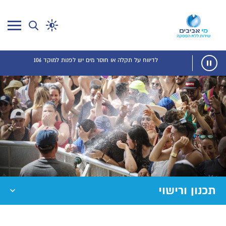
לדיווח על תקלה או חוסר מים יש לפנות למוקד 106
תכנון ורישוי