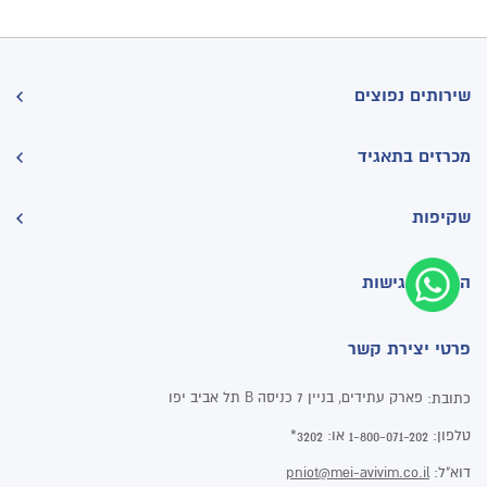
שירותים נפוצים
מכרזים בתאגיד
שקיפות
הצהרת נגישות
פרטי יצירת קשר
פארק עתידים, בניין 7 כניסה B תל אביב יפו
כתובת:
טלפון:
או:
3202*
1-800-071-202
דוא"ל:
pniot@mei-avivim.co.il