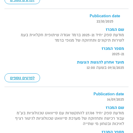
Publication date
22/10/2025
שם המכרז
מודעת ספק יחיד 2025-21 ברמד אגודה שיתופית חקלאית בעמ
לשירות תיקונים ותחזוקה של מגופי ברמד
מספר המכרז
2025-21
מועד אחרון להגשת הצעות
09/11/2025 בשעה 12:00
לפרטים נוספים
Publication date
14/09/2025
שם המכרז
מודעת ספק יחיד 27/08 להתקשרות עם סייוואט טכנולוגיות בע"מ
עבור רכישה ותחזוקה של מערכת סייוואט טכנולוגיות לניטור רציף
לאיכות ובטחון מי שתייה
מספר המכרז