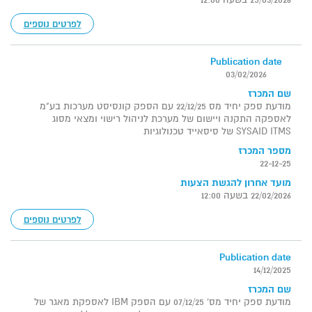
לפרטים נוספים
Publication date
03/02/2026
שם המכרז
מודעת ספק יחיד מס 22/12/25 עם הספק קונסיסט מערכות בע"מ
לאספקה התקנה ויישום של מערכת לניהול רישוי ומצאי מסוג
SYSAID ITMS של סיסאייד טכנולוגיות
מספר המכרז
22-12-25
מועד אחרון להגשת הצעות
22/02/2026 בשעה 12:00
לפרטים נוספים
Publication date
14/12/2025
שם המכרז
מודעת ספק יחיד מס' 07/12/25 עם הספק IBM לאספקת מאגר של