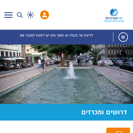
לדיווח על תקלה או חוסר מים יש לפנות למוקד 106
דרושים ומכרזים