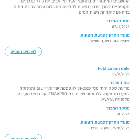
התושבים המתגוררים בתחומי העיר תל אביב יפו כולל עדכונים
תקופתיים לצורך עדכון נפשות לקביעת התשלום עבור צריכת המים
בהתאם להנחיות רשות המים
מספר המכרז
07/12/2025
מועד אחרון להגשת הצעות
01/01/2026 בשעה 12:00
לפרטים נוספים
Publication date
09/11/2025
שם המכרז
מודעת ספק יחיד מס' 01-2025 לאספקת שירותי יישום ותחזוקה
למערכנת מענה ללקוחות של חברת ITNAVPRO על בסיס מערכת
טלפוניה AVAYA
מספר המכרז
01-2025
מועד אחרון להגשת הצעות
27/11/2025 בשעה 12:00
לפרטים נוספים