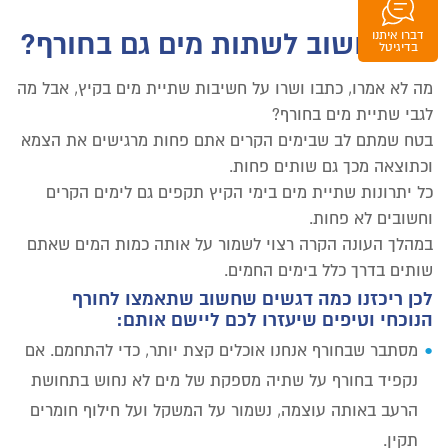
למה חשוב לשתות מים גם בחורף?
דברו איתנו
וואטסאפ
בדיגיטל
מה לא אמרו, כתבו ושרו על חשיבות שתיית מים בקיץ, אבל מה
לגבי שתיית מים בחורף?
בטח שמתם לב שבימים הקרים אתם פחות מרגישים את הצמא
וכתוצאה מכך גם שותים פחות.
כל יתרונות שתיית מים בימי הקיץ תקפים גם לימים הקרים
וחשובים לא פחות.
במהלך העונה הקרה רצוי לשמור על אותה כמות המים שאתם
שותים בדרך כלל בימים החמים.
לכן ריכזנו כמה דגשים שחשוב שתאמצו לחורף
הנוכחי וטיפים שיעזרו לכם ליישם אותם:
מסתבר שבחורף אנחנו אוכלים קצת יותר, כדי להתחמם. אם
נקפיד בחורף על שתיה מספקת של מים לא נחוש בתחושת
הרעב באותה עוצמה, נשמור על המשקל ועל חילוף חומרים
תקין.