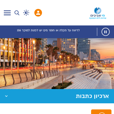
לדיווח על תקלה או חוסר מים יש לפנות למוקד 106
ארכיון כתבות