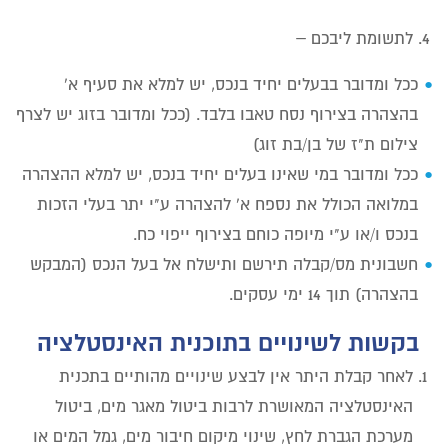
לתשומת ליבכם –
ככל ומדובר בבעלים יחיד בנכס, יש למלא את סעיף א'
בהצהרה בצירוף נסח טאבו בלבד. (ככל ומדובר בזוג יש לצרף
צילום ת"ז של בן/בת זוג)
ככל ומדובר במי שאינו בעלים יחיד בנכס, יש למלא ההצהרה
במלואה הכולל את נספח א' להצהרה ע"י יתר בעלי הזכות
בנכס ו/או ע"י מיופה כוחם בצירוף ייפוי כח.
חשבונית מס/קבלה תירשם ותישלח אל בעל הנכס (המבקש
בהצהרה) תוך 14 ימי עסקים.
בקשות לשינויים בתוכנית האינסטלציה
לאחר קבלת היתר אין לבצע שינויים מהותיים בתכנית
האינסטלציה המאושרת לרבות ביטול מאגר מים, ביטול
מערכת הגברת לחץ, שינוי מיקום חיבור מים, גמל המים או