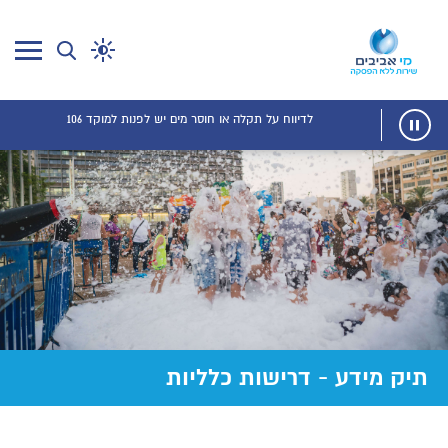
שימו ❤️,
לדיווח על תקלה או חוסר מים יש לפנות למוקד 106
תיק מידע - דרישות כלליות