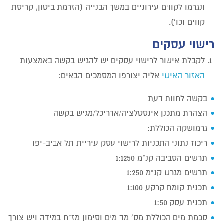
ונגרמו לקווים עירוניים במשך הבנייה (הזרמת ביטון, קריסת
קווים וכו').
רישוי עסקים
לקבלת אישור לרישוי עסקים יש להגיש בקשה באמצעות
האזור האישי
אליה יצורפו המסמכים הבאים:
בקשה לחוות דעת
הצהרת מתכנן אינסטלציה/אדריכל/מגיש בקשה
גרמושקה הכוללת:
ריכוז נתוני התכניות לרישוי עסק עיריית תל אביב-יפו
תרשים הסביבה קנ"מ 1:1250
תרשים מגרש קנ"מ 1:250
תכנית קומת קרקע 1:100
תכנית עסק 1:50
סכמת מים הכוללת מס' מד מים וסימון מז"ח במידה ויש צורך