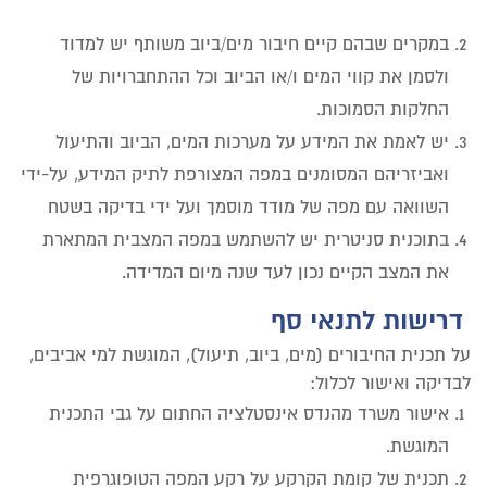
במקרים שבהם קיים חיבור מים/ביוב משותף יש למדוד
ולסמן את קווי המים ו/או הביוב וכל ההתחברויות של
החלקות הסמוכות.
יש לאמת את המידע על מערכות המים, הביוב והתיעול
ואביזריהם המסומנים במפה המצורפת לתיק המידע, על-ידי
השוואה עם מפה של מודד מוסמך ועל ידי בדיקה בשטח
בתוכנית סניטרית יש להשתמש במפה המצבית המתארת
את המצב הקיים נכון לעד שנה מיום המדידה.
דרישות לתנאי סף
על תכנית החיבורים (מים, ביוב, תיעול), המוגשת למי אביבים,
לבדיקה ואישור לכלול:
אישור משרד מהנדס אינסטלציה החתום על גבי התכנית
המוגשת.
תכנית של קומת הקרקע על רקע המפה הטופוגרפית