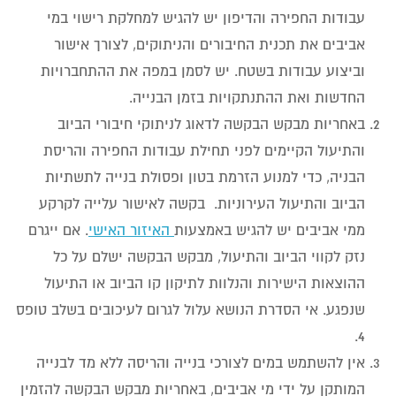
עבודות החפירה והדיפון יש להגיש למחלקת רישוי במי
אביבים את תכנית החיבורים והניתוקים, לצורך אישור
וביצוע עבודות בשטח. יש לסמן במפה את ההתחברויות
החדשות ואת ההתנתקויות בזמן הבנייה.
באחריות מבקש הבקשה לדאוג לניתוקי חיבורי הביוב
והתיעול הקיימים לפני תחילת עבודות החפירה והריסת
הבניה, כדי למנוע הזרמת בטון ופסולת בנייה לתשתיות
הביוב והתיעול העירוניות. בקשה לאישור עלייה לקרקע
ממי אביבים יש להגיש באמצעות
האיזור האישי
. אם ייגרם
נזק לקווי הביוב והתיעול, מבקש הבקשה ישלם על כל
ההוצאות הישירות והנלוות לתיקון קו הביוב או התיעול
שנפגע. אי הסדרת הנושא עלול לגרום לעיכובים בשלב טופס
4.
אין להשתמש במים לצורכי בנייה והריסה ללא מד לבנייה
המותקן על ידי מי אביבים, באחריות מבקש הבקשה להזמין