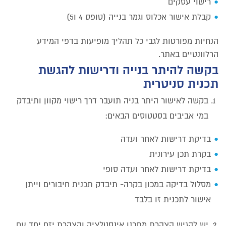
רישוי עסקים
קבלת אישור אכלוס וגמר בנייה (טופס 4 ו5)
הנחיות מפורטות לגבי כל תהליך מופיעות בדפי המידע
הרלוונטיים באתר.
בקשה להיתר בנייה ודרישות להגשת
תכנית סניטרית
בקשה לאישור היתר בניה תועבר דרך רישוי מקוון ותיבדק
במי אביבים בסטטוסים הבאים:
בדיקת דרישות לאחר ועדה
בקרת תכן עירונית
בדיקת דרישות לאחר ועדה סופי
מסלול בדיקה במכון בקרה- תיבדק תכנית חיבורים וייתן
אישור לתכנית זו בלבד
יש להגיש הצהרת מתכנן אינסטלציה והצהרת יזם יחד עם