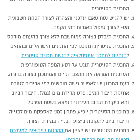
התכנית הסניטרית
יש להגיש נסח טאבו עדכני והצהרה לצורך הפקת חשבונית
מס- לצורך טיפול באגרות דמי הקמה.
התכנית תיבדק בצורה ממוחשבת ללא צורך בהעתק מודפס
התכנית סניטרית תתוכנן לפי התקנים הישראלים ובהתאם
ל
הנחיות למתכנן אינסטלציה להגשת תכנית סניטרית
התכנית הסניטרית תוגש על רקע המפה הטופוגרפית
העדכנית המראה את המצב הקיים והמתוכנן בצורה ברורה.
בעת התכנון יש לאפשר גישה חופשית למי אביבים לטובת
אחזקת חיבור המים, פרט מדידת מים (גמל), חיבור הביוב
ותא ביקורת הביוב העירוני הנמצא בשטח הפרטי.
בתוכנית הסניטרית יופיע פתרון זמני לאספקת מים לבנייה
וחיבור ביוב לתקופת ביצוע הבנייה במידת הצורך.
בתכנית הסניטרית יש לציין את
ההכנות שיבוצעו למערכת