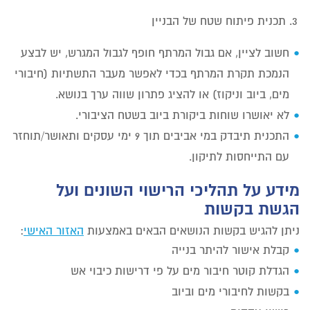
תכנית פיתוח שטח של הבניין
חשוב לציין, אם גבול המרתף חופף לגבול המגרש, יש לבצע
הנמכת תקרת המרתף בכדי לאפשר מעבר התשתיות (חיבורי
מים, ביוב וניקוז) או להציג פתרון שווה ערך בנושא.
לא יאושרו שוחות ביקורת ביוב בשטח הציבורי.
התכנית תיבדק במי אביבים תוך 9 ימי עסקים ותאושר/תוחזר
עם התייחסות לתיקון.
מידע על תהליכי הרישוי השונים ועל
הגשת בקשות
ניתן להגיש בקשות הנושאים הבאים באמצעות
האזור האישי
:
קבלת אישור להיתר בנייה
הגדלת קוטר חיבור מים על פי דרישות כיבוי אש
בקשות לחיבורי מים וביוב