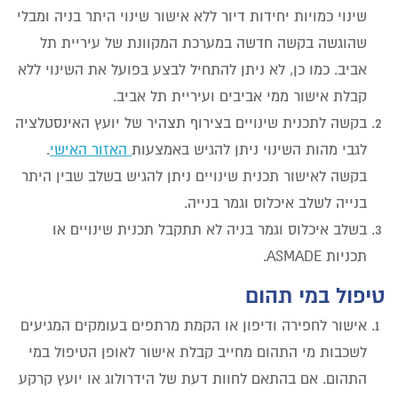
שינוי כמויות יחידות דיור ללא אישור שינוי היתר בניה ומבלי
שהוגשה בקשה חדשה במערכת המקוונת של עיריית תל
אביב. כמו כן, לא ניתן להתחיל לבצע בפועל את השינוי ללא
קבלת אישור ממי אביבים ועיריית תל אביב.
בקשה לתכנית שינויים בצירוף תצהיר של יועץ האינסטלציה
לגבי מהות השינוי ניתן להגיש באמצעות
האזור האישי
.
בקשה לאישור תכנית שינויים ניתן להגיש בשלב שבין היתר
בנייה לשלב איכלוס וגמר בנייה.
בשלב איכלוס וגמר בניה לא תתקבל תכנית שינויים או
תכניות ASMADE.
טיפול במי תהום
אישור לחפירה ודיפון או הקמת מרתפים בעומקים המגיעים
לשכבות מי התהום מחייב קבלת אישור לאופן הטיפול במי
התהום. אם בהתאם לחוות דעת של הידרולוג או יועץ קרקע