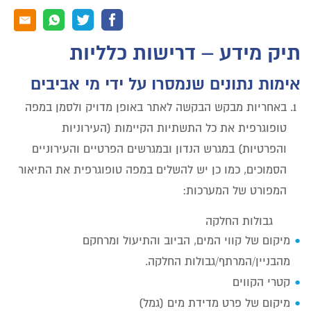
תיק מידע – דרישות כלליות
אימות נתונים שנמסרו על ידי מי אביבים
באחריות מבקש הבקשה לאתר באופן מדויק ולסמן במפה
טופוגרפית את כל התשתיות הקיימות (העירוניות
והפרטיות) במגרש הנדון ובמגרשים הפרטיים והעירוניים
הסמוכים, כמו כן יש להשלים במפה טופוגרפית את התיאור
המפורט של המערכות:
גבולות החלקה
מיקום של קווי המים, הביוב והתיעול ומרחקם
מהבניין/המרתף/גבולות החלקה.
קטרי הקווים
מיקום של פרט מדידת מים (גמל)