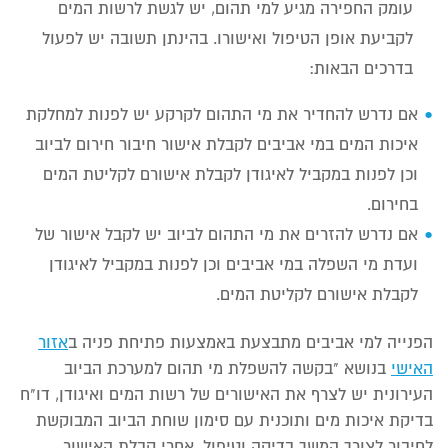
עומק החפירה מגיע למי תהום, יש לגשת לרשות המים
לקביעת אופן הטיפול ואישורו. בהינתן תשובה יש לפעול
בדרכים הבאות:
אם נדרש להחדיר את מי התהום לקרקע יש לפנות למחלקת
איכות המים במי אביבים לקבלת אישור חיבור חירום לביוב
וכן לפנות במקביל לאיגודן לקבלת אישורם לקליטת המים
בחירום.
אם נדרש להזרים את מי התהום לביוב יש לקבל אישור של
ועדת מי השפלה במי אביבים וכן לפנות במקביל לאיגודן
לקבלת אישורם לקליטת המים.
הפנייה למי אביבים מתבצעת באמצעות פתיחת פניה ב
אזור
האישי
בנושא "בקשה להשפלת מי תהום למערכת הביוב
העירונית יש לצרף את האישורים של רשות המים ואיגודן, דו"ח
בדיקת איכות מים ותוכנית עם סימון שוחת הביוב המבוקשת
לחיבור לצורך המשך בדיקה וטיפול. אחרי קבלת האישור