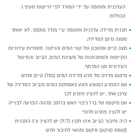
העדכנית וחתומה על ידי המודד לפי דרישות סעיף 1
הכוללת:
תכנית מדידה עדכנית וחתומה ע"י מודד מוסמך, לא יאוחר
משנה מיום המדידה.
מצב קיים ומתוכנן של קווי המים והניקוז, תשתיות עירוניות
הקיימות והמתכוננות של מערכת המים, הביוב והתיעול
העירונית וקו המרתף.
מיקום מדויק של פרט מדידת המים (גמל) קיים וחדש.
אם הפתרון המוצע פוגע באספקת המים והביוב הסדירה של
צרכן אחר, יש להציג פתרון לכך
אם מיקומו של ברז כיבוי האש ברחוב מהווה הפרעה לבנייה
יש להציג פתרון חלופי
היה וחיבור הביוב אינו תקין (Y/T) יש להציג ע"ג התכנית
(קומת קרקע) מיקום ותוואי לחיבור חדש