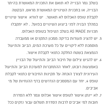
בשלב גמר הבנייה לא תואם את התכנית המאושרת בהיתר
הבנייה, או בתכנית השינויים המאושרת מראש, הבקשה
לקבלת טופס האכלוס לא תאושר. יש לוודא אישור שינויים
במהלך הבניה לפני ביצוע השינויים בפועל. . לא יתקבלו
תכניות AS MADE בשלב הטיפול בטופס האכלוס.
יש להציג תעודות בדיקה ממכון התקנים או ממעבדה
מוסמכת ללא ליקויים על כל מערכת המים, הביוב והתיעול
הנמצאת בשטח החלקה כתנאי לקבלת אישור.
יש להגיש צילום של חיבור הביוב והתיעול של הבניין
באמצעות רובוט, לאחר ההתחברות למערכת הביוב והתיעול
העירונית לצורך הוכחה על תקינות החיבורים כתנאי לקבלת
טופס 4, יחד עם המסמכים הנדרשים בדף ההנחיות של מי
אביבים.
לא יינתן אישור לטופס אישור אכלוס וגמר ללא הסדרת
חובות למי אביבים לרבות הסדרת תשלום עבור נזקים ככל