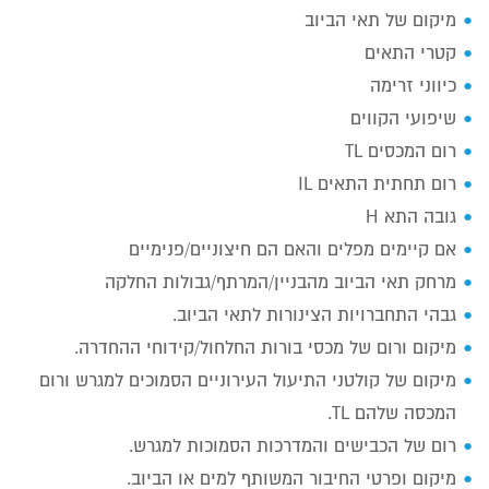
מיקום של תאי הביוב
קטרי התאים
כיווני זרימה
שיפועי הקווים
רום המכסים TL
רום תחתית התאים IL
גובה התא H
אם קיימים מפלים והאם הם חיצוניים/פנימיים
מרחק תאי הביוב מהבניין/המרתף/גבולות החלקה
גבהי התחברויות הצינורות לתאי הביוב.
מיקום ורום של מכסי בורות החלחול/קידוחי ההחדרה.
מיקום של קולטני התיעול העירוניים הסמוכים למגרש ורום
המכסה שלהם TL.
רום של הכבישים והמדרכות הסמוכות למגרש.
מיקום ופרטי החיבור המשותף למים או הביוב.