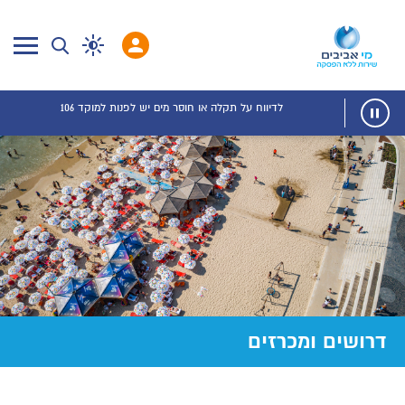
לדיווח על תקלה או חוסר מים יש לפנות למוקד 106
דרושים ומכרזים