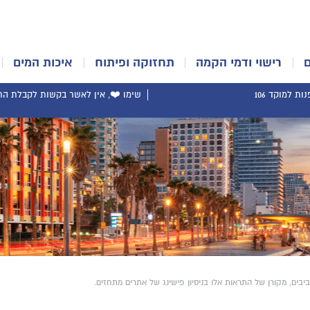
רישוי ודמי הקמה
תחזוקה ופיתוח
איכות המים
ת למוקד 106
שימו ❤️, אין לאשר בקשות לקבלת התר
ים, מקורן של התראות אלו בניסיון פישינג של אתרים מתחזים.