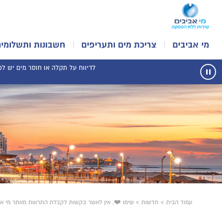
מי אביבים
צריכת מים ותעריפים
חשבונות ותשלומים
לדיווח על תקלה או חוסר מים יש לפנו
עצור
תנועת
רכיב
הודעות
עמוד הבית
>
חדשות
>
שימו ❤️, אין לאשר בקשות לקבלת התראות מאתר מי אביב