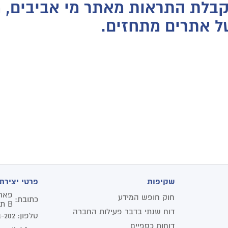
קבלת התראות מאתר מי אביבים, מ
של אתרים מתחזים.
שקיפות
פרטי יצירת
חוק חופש המידע
כתובת:
B תל אביב יפו
דוח שנתי בדבר פעילות החברה
טלפון:
1-202
דוחות כספיים