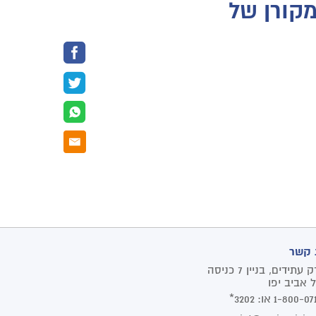
קורן של
 קשר
פארק עתידים, בניין 7 כניסה
1-800-07
או:
3202*