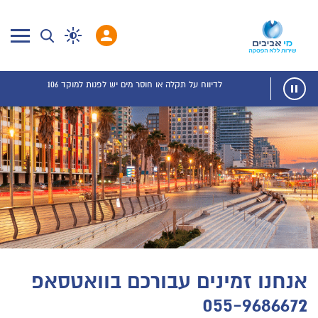
לדיווח על תקלה או חוסר מים יש לפנות למוקד 106
אנחנו זמינים עבורכם בוואטסאפ
055-9686672