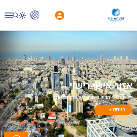
אזור אישי רישוי
כל תהליכי הרישוי מרוכזים במקום אחד
+
כניסה