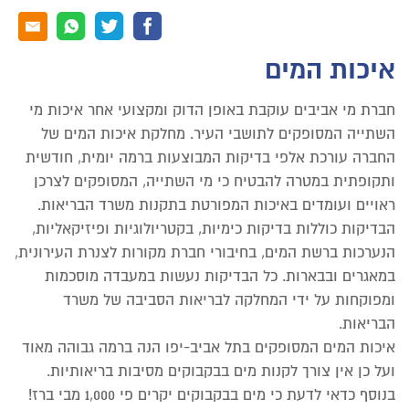
איכות המים
חברת מי אביבים עוקבת באופן הדוק ומקצועי אחר איכות מי
השתייה המסופקים לתושבי העיר. מחלקת איכות המים של
החברה עורכת אלפי בדיקות המבוצעות ברמה יומית, חודשית
ותקופתית במטרה להבטיח כי מי השתייה, המסופקים לצרכן
ראויים ועומדים באיכות המפורטת בתקנות משרד הבריאות.
הבדיקות כוללות בדיקות כימיות, בקטריולוגיות ופיזיקאליות,
הנערכות ברשת המים, בחיבורי חברת מקורות לצנרת העירונית,
במאגרים ובבארות. כל הבדיקות נעשות במעבדה מוסכמות
ומפוקחות על ידי המחלקה לבריאות הסביבה של משרד
הבריאות.
איכות המים המסופקים בתל אביב-יפו הנה ברמה גבוהה מאוד
ועל כן אין צורך לקנות מים בבקבוקים מסיבות בריאותיות.
בנוסף כדאי לדעת כי מים בבקבוקים יקרים פי 1,000 מבי ברז!