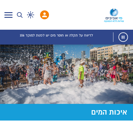
לדיווח על תקלה או חוסר מים יש לפנות למוקד 106
איכות המים