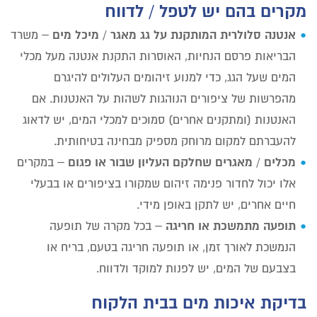
מקרים בהם יש לטפל / לדווח
אנטנה סלולרית המותקנת על גג מאגר / מיכל מים
– משרד
הבריאות פרסם הנחיות, האוסרות התקנת אנטנה מעל מכלי
המים שעל הגג, כדי למנוע זיהומים העלולים להיגרם
מהפרשות של ציפורים הנוהגות לשהות על האנטנות. אם
האנטנות (ומתקנים אחרים) סמוכים למכלי המים, יש לדאוג
להעברתם למקום מרוחק מספיק מבחינה בטיחותית.
מכלים / מאגרים שחלקם העליון שבור או פגום
– במקרים
אלו יכול לחדור פנימה זיהום שמקורו בציפורים או בבעלי
חיים אחרים, יש לתקן באופן מידי.
תופעה מתמשכת או חריגה
– בכל מקרה של תופעה
הנמשכת לאורך זמן, או תופעה חריגה בטעם, בריח או
בצבעם של המים, יש לפנות למוקד ולדווח.
בדיקת איכות מים בבית הלקוח