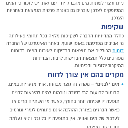
ניתן ורצוי לשתות מים מהברז, יחד עם זאת, יש לזכור כי המים
המסופקים לצרכן עוברים גם בצנרת פרטית הנמצאת באחריות
הצרכן.
שקיפות
כחלק ממדיניות החברה לשקיפות מלאה בכל תחומי פעילותה,
מי אביבים מפרסמת באופן שוטף, באתר האינטרנט של החברה
דוחות
הכוללים את תוצאות הבדיקות לאיכות המים. בדוחות
מפורטים כלל תוצאות הבדיקות לרבות הבדיקות
המיקרוביולוגיות והכימיות.
מקרים בהם אין צורך לדווח
מים "לבנים"
– מקרה זה נוצר מבועות אויר מזעריות במים,
הדומות לבועות הגז בסודה וגורמות למים להיראות לבנים.
תופעה זו שכיחה יותר בחורף, כאשר מי השתייה קרים או
כאשר הברזים בצנרת ההולכה אינם פתוחים לגמרי וגורמים
לערבול של מים ואוויר. אין בתופעה זו כל נזק והיא נעלמת
תוך דקות מעצמה.